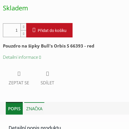
cena:
Skladem
Přidat do košíku
Pouzdro na šipky Bull's Orbis S 66393 - red
Detailní informace
ZEPTAT SE
SDÍLET
POPIS
ZNAČKA
Detailní popis produktu