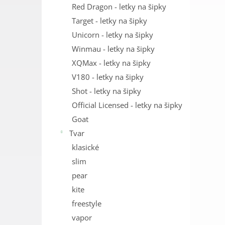
Red Dragon - letky na šipky
Target - letky na šipky
Unicorn - letky na šipky
Winmau - letky na šipky
XQMax - letky na šipky
V180 - letky na šipky
Shot - letky na šipky
Official Licensed - letky na šipky
Goat
Tvar
klasické
slim
pear
kite
freestyle
vapor