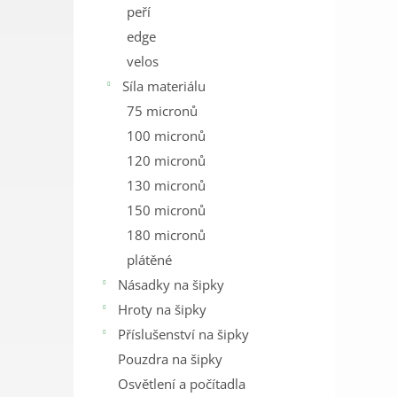
peří
edge
velos
Síla materiálu
75 micronů
100 micronů
120 micronů
130 micronů
150 micronů
180 micronů
plátěné
Násadky na šipky
Hroty na šipky
Příslušenství na šipky
Pouzdra na šipky
Osvětlení a počítadla