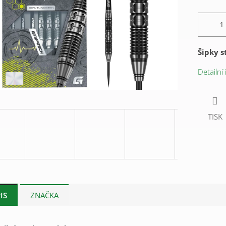
Šipky s
Detailní
TISK
IS
ZNAČKA