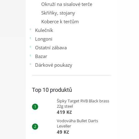
Okruží na sisalové terče
Skříňky, stojany
Koberce k terčům
Kulečník
Longoni
Ostatní zábava
Bazar
Dárkové poukazy
Top 10 produktů
Šipky Target RVB Black brass
22g steel
419 Kč
Vodováha Bullet Darts
Leveller
49 Kč