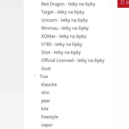
D
Red Dragon - letky na šipky
Target - letky na šipky
Unicorn - letky na šipky
Winmau - letky na šipky
XQMax - letky na šipky
V180 - letky na šipky
Shot - letky na šipky
Official Licensed - letky na šipky
Goat
Tvar
klasické
slim
pear
kite
freestyle
vapor