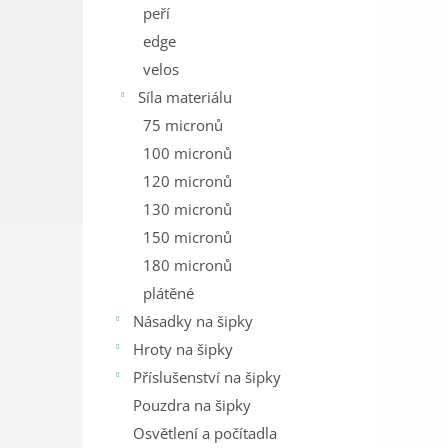
peří
edge
velos
Síla materiálu
75 micronů
100 micronů
120 micronů
130 micronů
150 micronů
180 micronů
plátěné
Násadky na šipky
Hroty na šipky
Příslušenství na šipky
Pouzdra na šipky
Osvětlení a počítadla