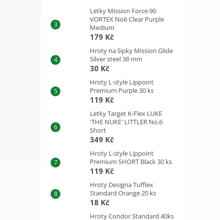
Letky Mission Force 90
VORTEX No6 Clear Purple
Medium
179 Kč
Hroty na šipky Mission Glide
Silver steel 38 mm
30 Kč
Hroty L-style Lippoint
Premium Purple 30 ks
119 Kč
Letky Target K-Flex LUKE
'THE NUKE' LITTLER No.6
Short
349 Kč
Hroty L-style Lippoint
Premium SHORT Black 30 ks
119 Kč
Hroty Designa Tufflex
Standard Orange 20 ks
18 Kč
Hroty Condor Standard 40ks