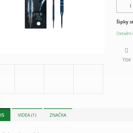
Šipky s
Detailní
TISK
IS
VIDEA (1)
ZNAČKA