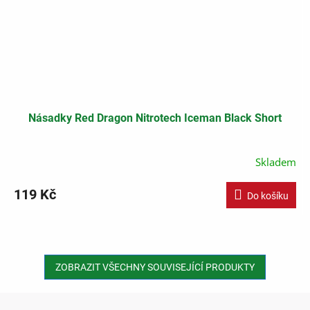
Násadky Red Dragon Nitrotech Iceman Black Short
Skladem
119 Kč
Do košíku
ZOBRAZIT VŠECHNY SOUVISEJÍCÍ PRODUKTY