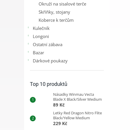
Okruží na sisalové terče
Skříňky, stojany
Koberce k terčům
Kulečník
Longoni
Ostatní zábava
Bazar
Dárkové poukazy
Top 10 produktů
Násadky Winmau Vecta
Blade X Black/Silver Medium
89 Kč
Letky Red Dragon Nitro Flite
Black/Yellow Medium
229 Kč