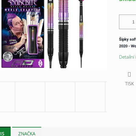
Šipky sof
2020 - Wo
Detailní
TISK
IS
ZNAČKA