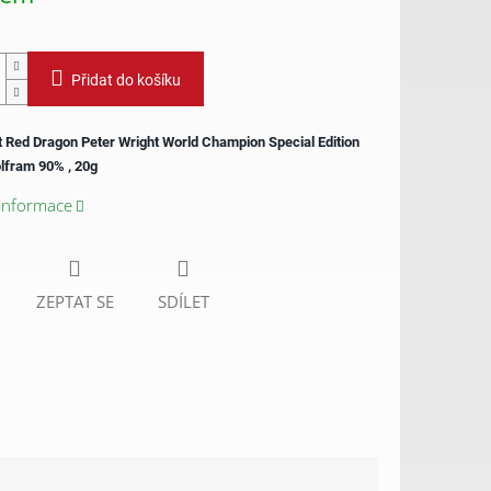
Přidat do košíku
t Red Dragon Peter Wright World Champion Special Edition
lfram 90% , 20g
 informace
ZEPTAT SE
SDÍLET