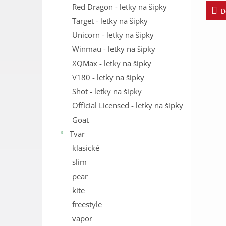
Red Dragon - letky na šipky
D
Target - letky na šipky
Unicorn - letky na šipky
Winmau - letky na šipky
XQMax - letky na šipky
V180 - letky na šipky
Shot - letky na šipky
Official Licensed - letky na šipky
Goat
Tvar
klasické
slim
pear
kite
freestyle
vapor