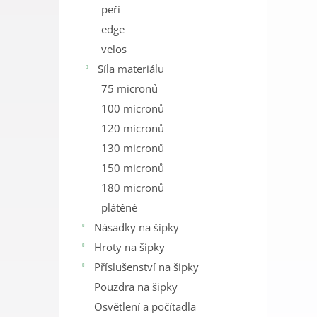
peří
edge
velos
Síla materiálu
75 micronů
100 micronů
120 micronů
130 micronů
150 micronů
180 micronů
plátěné
Násadky na šipky
Hroty na šipky
Příslušenství na šipky
Pouzdra na šipky
Osvětlení a počítadla