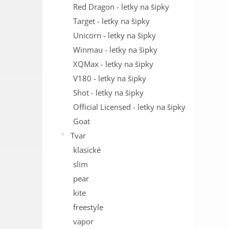
Red Dragon - letky na šipky
Target - letky na šipky
Unicorn - letky na šipky
Winmau - letky na šipky
XQMax - letky na šipky
V180 - letky na šipky
Shot - letky na šipky
Official Licensed - letky na šipky
Goat
Tvar
klasické
slim
pear
kite
freestyle
vapor