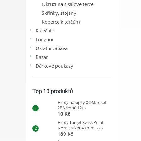
Okruží na sisalové terče
Skříňky, stojany
Koberce k terčům
Kulečník
Longoni
Ostatní zábava
Bazar
Dárkové poukazy
Top 10 produktů
Hroty na šipky XQMax soft
2BA černé 12ks
10 Kč
Hroty Target Swiss Point
NANO Silver 40 mm 3 ks
189 Kč