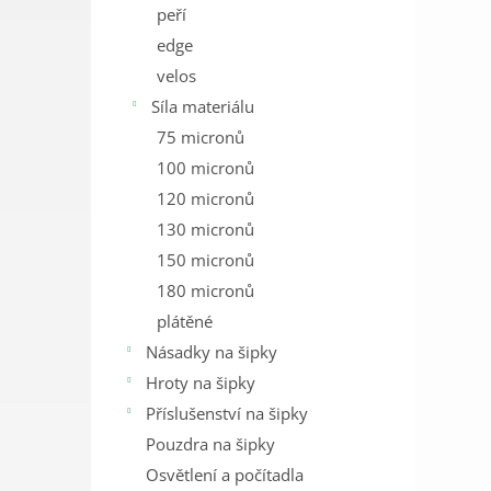
peří
edge
velos
Síla materiálu
75 micronů
100 micronů
120 micronů
130 micronů
150 micronů
180 micronů
plátěné
Násadky na šipky
Hroty na šipky
Příslušenství na šipky
Pouzdra na šipky
Osvětlení a počítadla