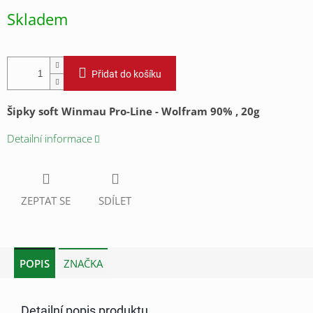
cena:
Skladem
Přidat do košíku
Šipky soft Winmau Pro-Line - Wolfram 90% , 20g
Detailní informace
ZEPTAT SE
SDÍLET
POPIS
ZNAČKA
Detailní popis produktu