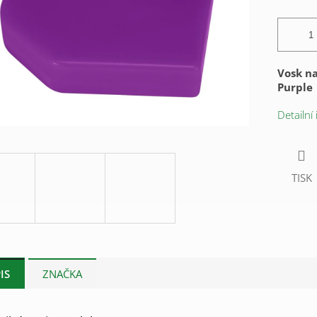
Vosk na
Purple
Detailní
TISK
IS
ZNAČKA