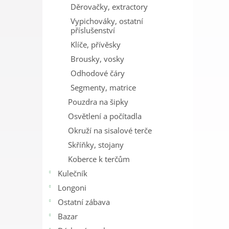
Děrovačky, extractory
Vypichováky, ostatní
příslušenství
Klíče, přívěsky
Brousky, vosky
Odhodové čáry
Segmenty, matrice
Pouzdra na šipky
Osvětlení a počítadla
Okruží na sisalové terče
Skříňky, stojany
Koberce k terčům
Kulečník
Longoni
Ostatní zábava
Bazar