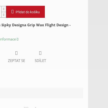
Přidat do košíku
 šipky Designa Grip Wax Flight Design -
 informace
ZEPTAT SE
SDÍLET