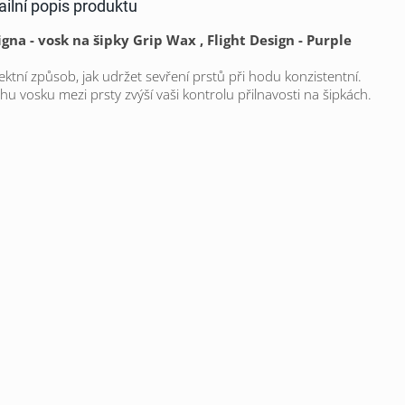
ailní popis produktu
gna - vosk na šipky Grip Wax , Flight Design - Purple
ektní způsob, jak udržet sevření prstů při hodu konzistentní.
hu vosku mezi prsty zvýší vaši kontrolu přilnavosti na šipkách.