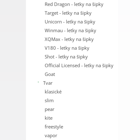
Red Dragon - letky na šipky
Target - letky na šipky
Unicorn - letky na šipky
Winmau - letky na šipky
XQMax - letky na šipky
V180 - letky na šipky
Shot - letky na šipky
Official Licensed - letky na šipky
Goat
Tvar
klasické
slim
pear
kite
freestyle
vapor