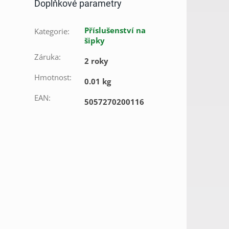
Doplňkové parametry
Příslušenství na
Kategorie
:
šipky
Záruka
:
2 roky
Hmotnost
:
0.01 kg
EAN
:
5057270200116