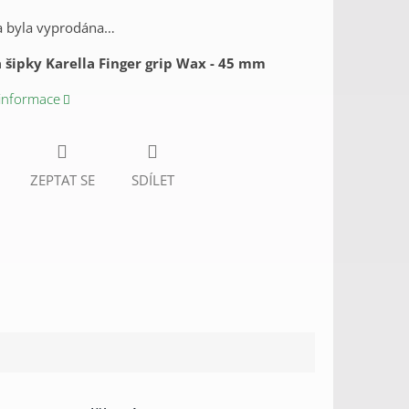
a byla vyprodána…
 šipky Karella Finger grip Wax - 45 mm
 informace
ZEPTAT SE
SDÍLET