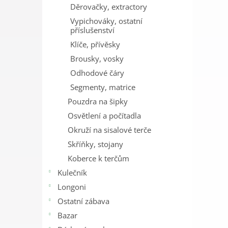
Děrovačky, extractory
Vypichováky, ostatní
příslušenství
Klíče, přívěsky
Brousky, vosky
Odhodové čáry
Segmenty, matrice
Pouzdra na šipky
Osvětlení a počítadla
Okruží na sisalové terče
Skříňky, stojany
Koberce k terčům
Kulečník
Longoni
Ostatní zábava
Bazar