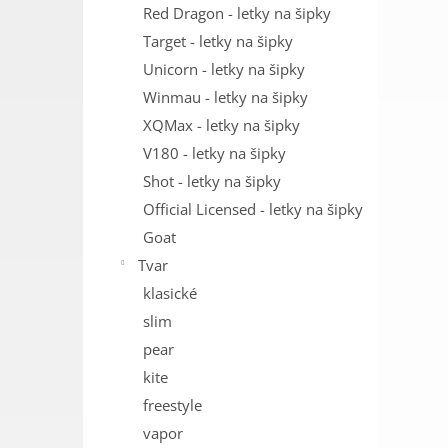
Red Dragon - letky na šipky
Target - letky na šipky
Unicorn - letky na šipky
Winmau - letky na šipky
XQMax - letky na šipky
V180 - letky na šipky
Shot - letky na šipky
Official Licensed - letky na šipky
Goat
Tvar
klasické
slim
pear
kite
freestyle
vapor