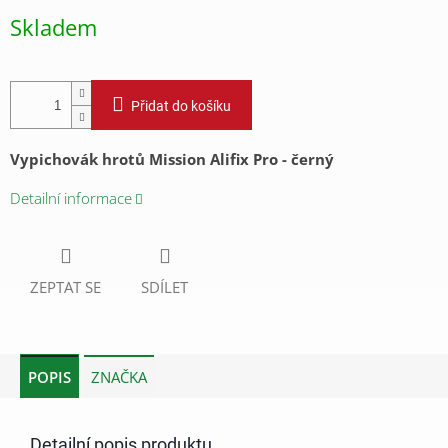
cena:
Skladem
Přidat do košíku
Vypichovák hrotů Mission Alifix Pro - černý
Detailní informace
ZEPTAT SE
SDÍLET
POPIS
ZNAČKA
Detailní popis produktu