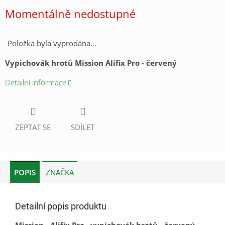
cena:
Momentálně nedostupné
Položka byla vyprodána…
Vypichovák hrotů Mission Alifix Pro - červený
Detailní informace
ZEPTAT SE
SDÍLET
POPIS
ZNAČKA
Detailní popis produktu
Mission - Alifix Pro , vypichovák hrotů - červený