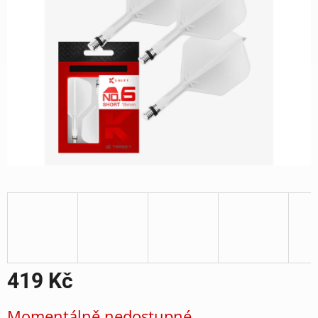
419 Kč
Měrná
Momentálně nedostupné