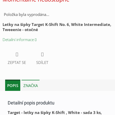
cena:
Položka byla vyprodána…
Letky na šipky Target K-Shift No. 6, White Intermediate,
Tweeenie - otočné
Detailní informace
ZEPTAT SE
SDÍLET
POPIS
ZNAČKA
Detailní popis produktu
Target - letky na šipky K-Shift , White - sada 3 ks,