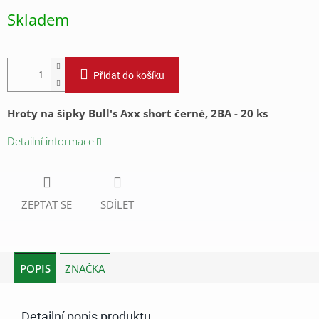
cena:
Skladem
Přidat do košíku
Hroty na šipky Bull's Axx short černé, 2BA - 20 ks
Detailní informace
ZEPTAT SE
SDÍLET
POPIS
ZNAČKA
Detailní popis produktu