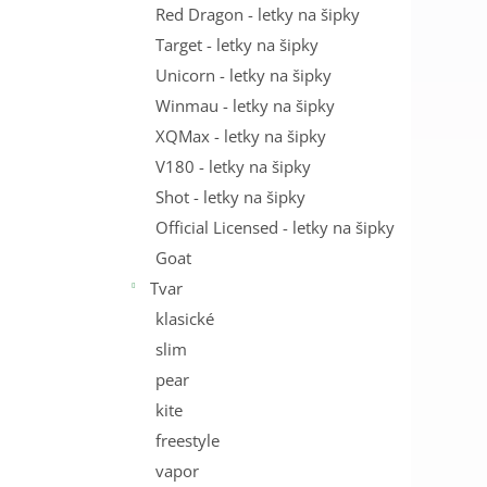
Red Dragon - letky na šipky
Target - letky na šipky
Unicorn - letky na šipky
Winmau - letky na šipky
XQMax - letky na šipky
V180 - letky na šipky
Shot - letky na šipky
Official Licensed - letky na šipky
Goat
Tvar
klasické
slim
pear
kite
freestyle
vapor