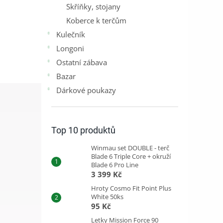
Skříňky, stojany
Koberce k terčům
Kulečník
Longoni
Ostatní zábava
Bazar
Dárkové poukazy
Top 10 produktů
Winmau set DOUBLE - terč
Blade 6 Triple Core + okruží
Blade 6 Pro Line
3 399 Kč
Hroty Cosmo Fit Point Plus
White 50ks
95 Kč
Letky Mission Force 90