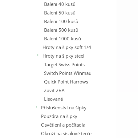
Balení 40 kusů
Balení 50 kusů
Balení 100 kusů
Balení 500 kusů
Balení 1000 kusů
Hroty na šipky soft 1/4
Hroty na šipky steel
Target Swiss Points
Switch Points Winmau
Quick Point Harrows
Závit 2BA
Lisované
Příslušenství na šipky
Pouzdra na šipky
Osvětlení a počítadla
Okruží na sisalové terče