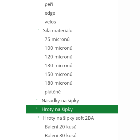
peří
edge
velos
Síla materiálu
75 micronů
100 micronů
120 micronů
130 micronů
150 micronů
180 micronů
plátěné
Násadky na šipky
Hroty na šipky
Hroty na šipky soft 2BA
Balení 20 kusů
Balení 30 kusů