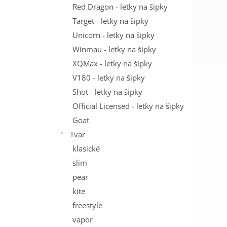
Red Dragon - letky na šipky
Target - letky na šipky
Unicorn - letky na šipky
Winmau - letky na šipky
XQMax - letky na šipky
V180 - letky na šipky
Shot - letky na šipky
Official Licensed - letky na šipky
Goat
Tvar
klasické
slim
pear
kite
freestyle
vapor