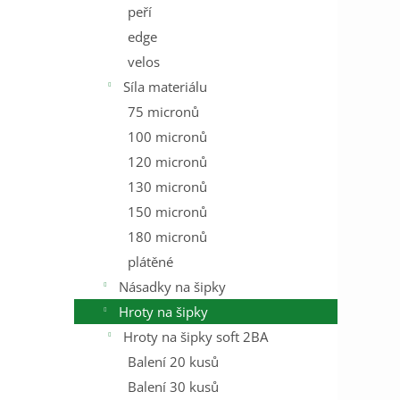
peří
edge
velos
Síla materiálu
75 micronů
100 micronů
120 micronů
130 micronů
150 micronů
180 micronů
plátěné
Násadky na šipky
Hroty na šipky
Hroty na šipky soft 2BA
Balení 20 kusů
Balení 30 kusů