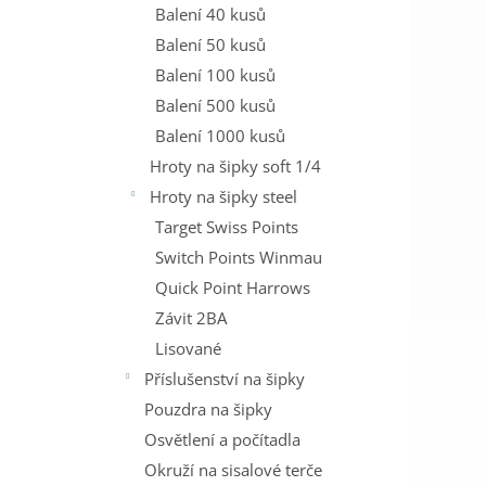
Balení 40 kusů
Balení 50 kusů
Balení 100 kusů
Balení 500 kusů
Balení 1000 kusů
Hroty na šipky soft 1/4
Hroty na šipky steel
Target Swiss Points
Switch Points Winmau
Quick Point Harrows
Závit 2BA
Lisované
Příslušenství na šipky
Pouzdra na šipky
Osvětlení a počítadla
Okruží na sisalové terče