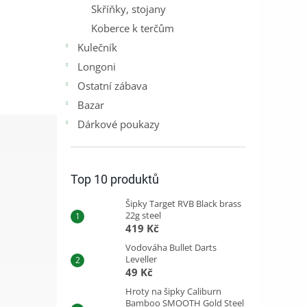
Skříňky, stojany
Koberce k terčům
Kulečník
Longoni
Ostatní zábava
Bazar
Dárkové poukazy
Top 10 produktů
Šipky Target RVB Black brass
22g steel
419 Kč
Vodováha Bullet Darts
Leveller
49 Kč
Hroty na šipky Caliburn
Bamboo SMOOTH Gold Steel