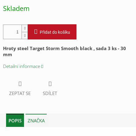
cena:
Skladem
Přidat do košíku
Hroty steel Target Storm Smooth black , sada 3 ks - 30
mm
Detailní informace
ZEPTAT SE
SDÍLET
POPIS
ZNAČKA