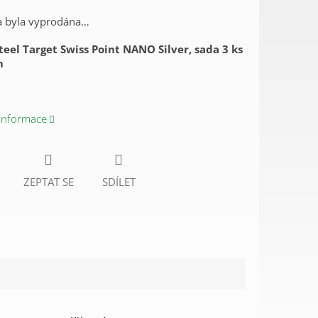
a byla vyprodána…
teel Target Swiss Point NANO Silver, sada 3 ks
m
 informace
ZEPTAT SE
SDÍLET