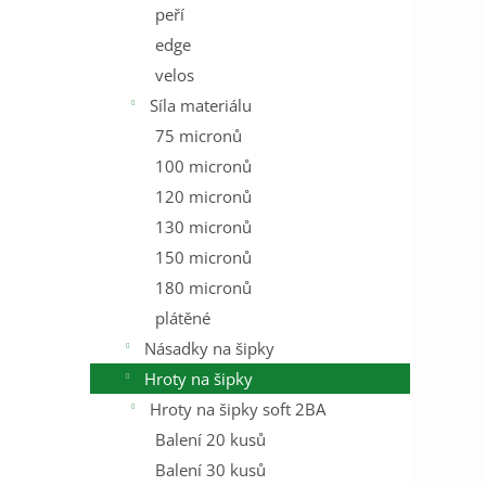
peří
edge
velos
Síla materiálu
75 micronů
100 micronů
120 micronů
130 micronů
150 micronů
180 micronů
plátěné
Násadky na šipky
Hroty na šipky
Hroty na šipky soft 2BA
Balení 20 kusů
Balení 30 kusů