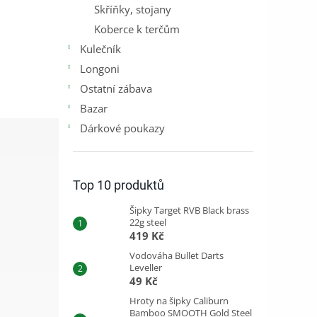
Skříňky, stojany
Koberce k terčům
Kulečník
Longoni
Ostatní zábava
Bazar
Dárkové poukazy
Top 10 produktů
Šipky Target RVB Black brass
22g steel
419 Kč
Vodováha Bullet Darts
Leveller
49 Kč
Hroty na šipky Caliburn
Bamboo SMOOTH Gold Steel