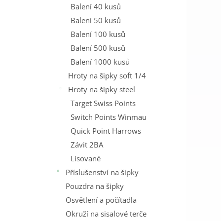
Balení 40 kusů
Balení 50 kusů
Balení 100 kusů
Balení 500 kusů
Balení 1000 kusů
Hroty na šipky soft 1/4
Hroty na šipky steel
Target Swiss Points
Switch Points Winmau
Quick Point Harrows
Závit 2BA
Lisované
Příslušenství na šipky
Pouzdra na šipky
Osvětlení a počítadla
Okruží na sisalové terče