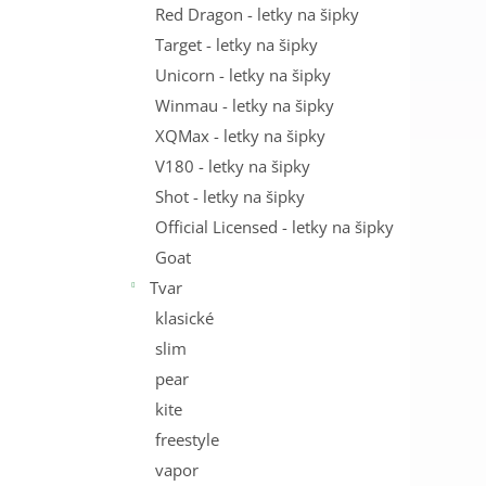
Red Dragon - letky na šipky
Target - letky na šipky
Unicorn - letky na šipky
Winmau - letky na šipky
XQMax - letky na šipky
V180 - letky na šipky
Shot - letky na šipky
Official Licensed - letky na šipky
Goat
Tvar
klasické
slim
pear
kite
freestyle
vapor