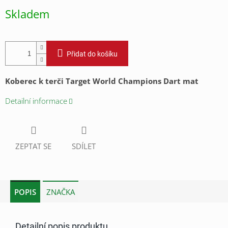
cena:
Skladem
Přidat do košíku
Koberec k terči Target World Champions Dart mat
Detailní informace
ZEPTAT SE
SDÍLET
POPIS
ZNAČKA
Detailní popis produktu