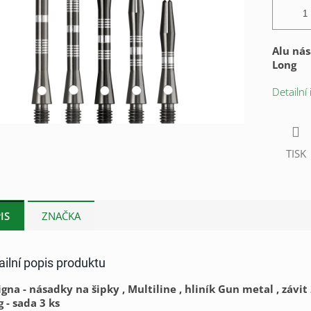
Alu nás
Long
Detailní
TISK
IS
ZNAČKA
ailní popis produktu
gna - násadky na šipky , Multiline , hliník Gun metal , závit 
 - sada 3 ks