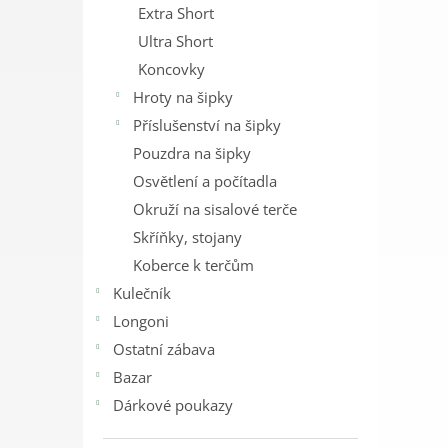
Extra Short
Ultra Short
Koncovky
Hroty na šipky
Příslušenství na šipky
Pouzdra na šipky
Osvětlení a počítadla
Okruží na sisalové terče
Skříňky, stojany
Koberce k terčům
Kulečník
Longoni
Ostatní zábava
Bazar
Dárkové poukazy