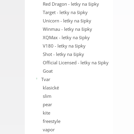
Red Dragon - letky na šipky
Target - letky na šipky
Unicorn - letky na šipky
Winmau - letky na šipky
XQMax - letky na šipky
V180 - letky na šipky
Shot - letky na šipky
Official Licensed - letky na šipky
Goat
Tvar
klasické
slim
pear
kite
freestyle
vapor