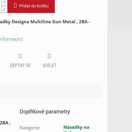
Přidat do košíku
adky Designa Multiline Gun Metal , 2BA -
 informace
ZEPTAT SE
SDÍLET
Doplňkové parametry
2BA ,
Násadky na
Kategorie
: