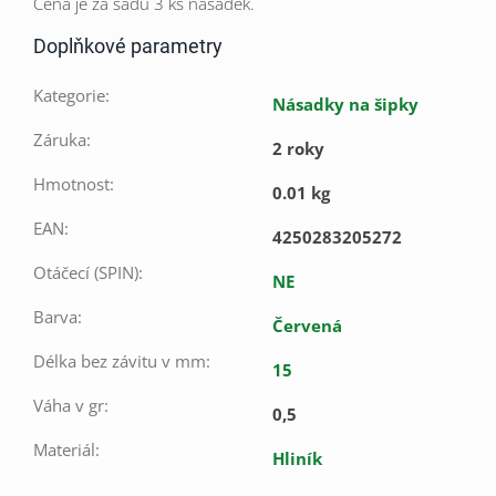
Cena je za sadu 3 ks násadek.
Doplňkové parametry
Kategorie
:
Násadky na šipky
Záruka
:
2 roky
Hmotnost
:
0.01 kg
EAN
:
4250283205272
Otáčecí (SPIN)
:
NE
Barva
:
Červená
Délka bez závitu v mm
:
15
Váha v gr
:
0,5
Materiál
:
Hliník