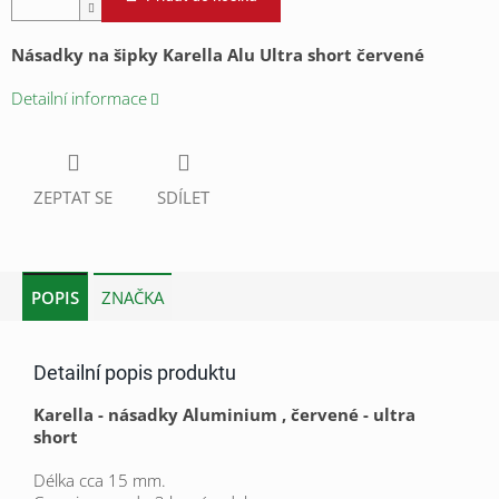
Násadky na šipky Karella Alu Ultra short červené
Detailní informace
ZEPTAT SE
SDÍLET
POPIS
ZNAČKA
Detailní popis produktu
Karella - násadky Aluminium , červené - ultra
short
Délka cca 15 mm.