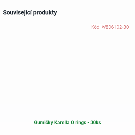
Související produkty
Kód:
W806102-30
Gumičky Karella O rings - 30ks