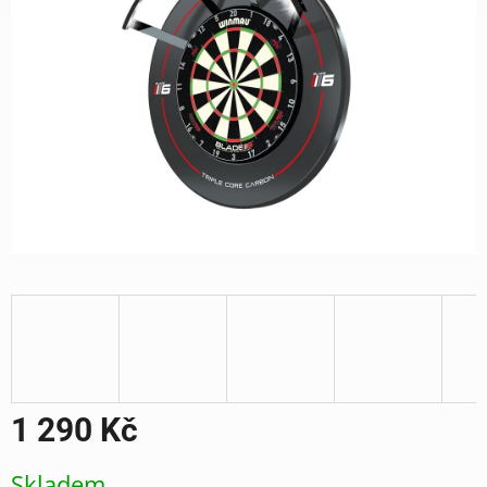
1 290 Kč
Měrná
Skladem