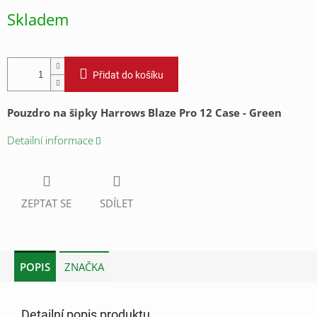
cena:
Skladem
Přidat do košíku
Pouzdro na šipky Harrows Blaze Pro 12 Case - Green
Detailní informace
ZEPTAT SE
SDÍLET
POPIS
ZNAČKA
Detailní popis produktu