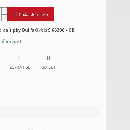
Přidat do košíku
 na šipky Bull's Orbis S 66398 - GB
 informace
ZEPTAT SE
SDÍLET