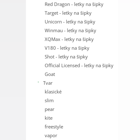
Red Dragon - letky na šipky
Target - letky na šipky
Unicorn - letky na šipky
Winmau - letky na šipky
XQMax - letky na šipky
V180 - letky na šipky
Shot - letky na šipky
Official Licensed - letky na šipky
Goat
Tvar
klasické
slim
pear
kite
freestyle
vapor