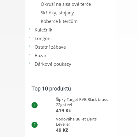
Okruží na sisalové terče
Skříňky, stojany
Koberce k terčům
Kulečník
Longoni
Ostatní zábava
Bazar
Dárkové poukazy
Top 10 produktů
Šipky Target RVB Black brass
22g steel
419 Kč
Vodováha Bullet Darts
Leveller
49 Kč