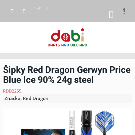
Přejít
CZK
na
NÁKUP
obsah
KOŠÍK
Šipky Red Dragon Gerwyn Price
Blue Ice 90% 24g steel
RDD2255
Značka:
Red Dragon