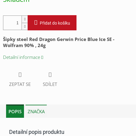
cena:
Přidat do košíku
Šipky steel Red Dragon Gerwin Price Blue Ice SE -
Wolfram 90% , 24g
Detailní informace
ZEPTAT SE
SDÍLET
POPIS
ZNAČKA
Detailní popis produktu