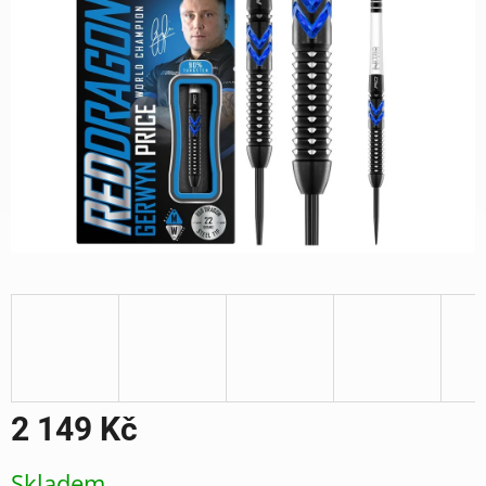
2 149 Kč
Měrná
Skladem