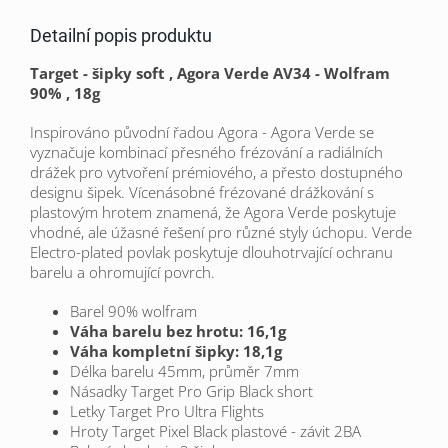
Detailní popis produktu
Target - šipky soft , Agora Verde AV34 - Wolfram
90% , 18g
Inspirováno původní řadou Agora - Agora Verde se
vyznačuje kombinací přesného frézování a radiálních
drážek pro vytvoření prémiového, a přesto dostupného
designu šipek. Vícenásobné frézované drážkování s
plastovým hrotem znamená, že Agora Verde poskytuje
vhodné, ale úžasné řešení pro různé styly úchopu. Verde
Electro-plated povlak poskytuje dlouhotrvající ochranu
barelu a ohromující povrch.
Barel
90% wolfram
Váha barelu bez hrotu: 16,1g
Váha kompletní šipky: 18,1g
Délka barelu 45mm, průměr 7mm
Násadky Target Pro Grip Black short
Letky Target
Pro Ultra Flights
Hroty Target Pixel Black plastové - závit 2BA