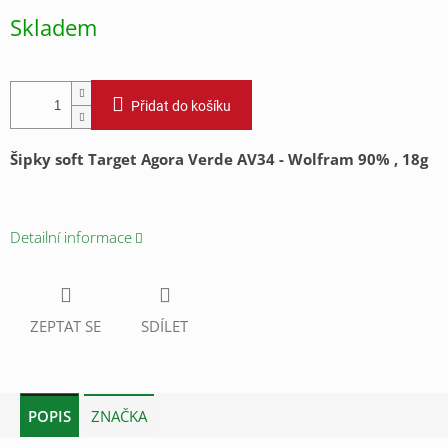
cena:
Skladem
Přidat do košíku
Šipky soft Target Agora Verde AV34 - Wolfram 90% , 18g
Detailní informace
ZEPTAT SE
SDÍLET
POPIS
ZNAČKA