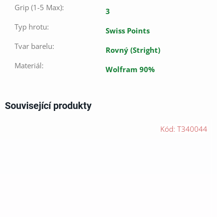
Grip (1-5 Max)
:
3
Typ hrotu
:
Swiss Points
Tvar barelu
:
Rovný (Stright)
Materiál
:
Wolfram 90%
Související produkty
Kód:
T340044