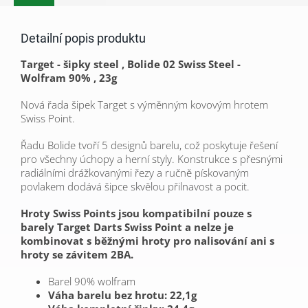
Detailní popis produktu
Target - šipky steel , Bolide 02 Swiss Steel -
Wolfram 90% , 23g
Nová řada šipek Target s výměnným kovovým hrotem
Swiss Point.
Řadu Bolide tvoří 5 designů barelu, což poskytuje řešení
pro všechny úchopy a herní styly. Konstrukce s přesnými
radiálními drážkovanými řezy a ručně pískovaným
povlakem dodává šipce skvělou přilnavost a pocit.
Hroty Swiss Points jsou kompatibilní pouze s
barely Target Darts Swiss Point
a nelze je
kombinovat s běžnými hroty pro nalisování ani s
hroty se závitem 2BA.
Barel
90% wolfram
Váha barelu bez hrotu: 22,1g