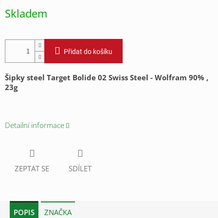
cena:
Skladem
Přidat do košíku
Šipky steel Target Bolide 02 Swiss Steel -
Wolfram 90% ,
23g
Detailní informace
ZEPTAT SE
SDÍLET
POPIS
ZNAČKA