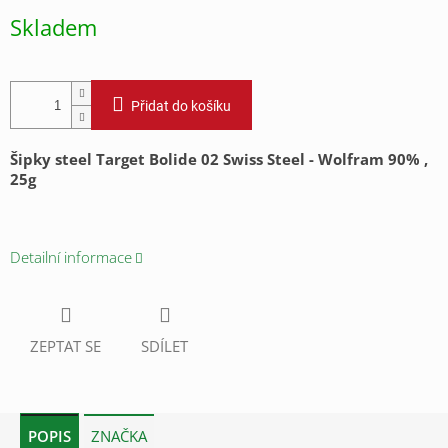
cena:
Skladem
Přidat do košíku
Šipky steel Target Bolide 02 Swiss Steel - Wolfram 90% ,
25g
Detailní informace
ZEPTAT SE
SDÍLET
POPIS
ZNAČKA