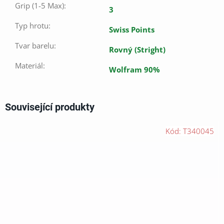
Grip (1-5 Max)
:
3
Typ hrotu
:
Swiss Points
Tvar barelu
:
Rovný (Stright)
Materiál
:
Wolfram 90%
Související produkty
Kód:
T340045