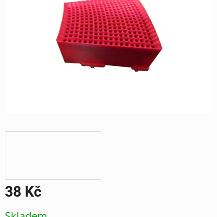
38 Kč
Měrná
Skladem