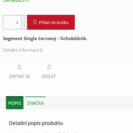
cena:
Přidat do košíku
Segment Single červený - lichoběžník.
Detailní informace
ZEPTAT SE
SDÍLET
POPIS
ZNAČKA
Detailní popis produktu