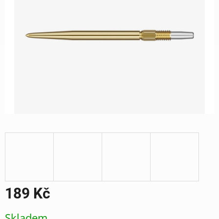
189 Kč
Měrná
Skladem