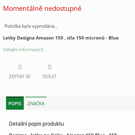
cena:
Momentálně nedostupné
Položka byla vyprodána…
Letky Designa Amazon 150 , síla 150 micronů - Blue
Detailní informace
ZEPTAT SE
SDÍLET
POPIS
ZNAČKA
Detailní popis produktu
Designa - letky na šipky , Amazon 150 Blue , 150