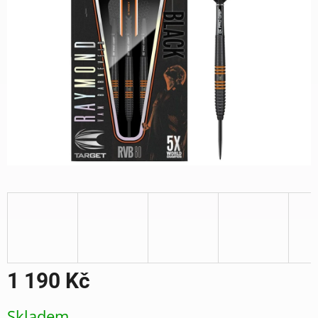
1 190 Kč
Měrná
Skladem