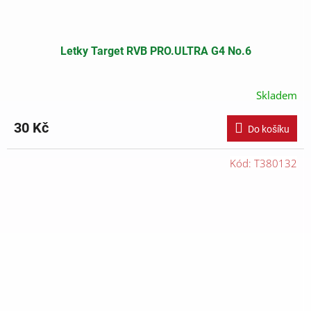
Letky Target RVB PRO.ULTRA G4 No.6
Skladem
30 Kč
Do košíku
Kód:
T380132