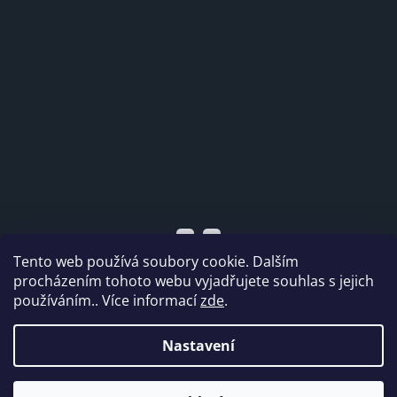
Tento web používá soubory cookie. Dalším
procházením tohoto webu vyjadřujete souhlas s jejich
používáním.. Více informací
zde
.
Vytvořil Shoptet
Nastavení
Copyright 2026
Dabi shop s.r.o.
. Všechna práva